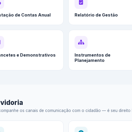
stação de Contas Anual
Relatório de Gestão
ancetes e Demonstrativos
Instrumentos de
Planejamento
vidoria
ompanhe os canais de comunicação com o cidadão — é seu direito legal