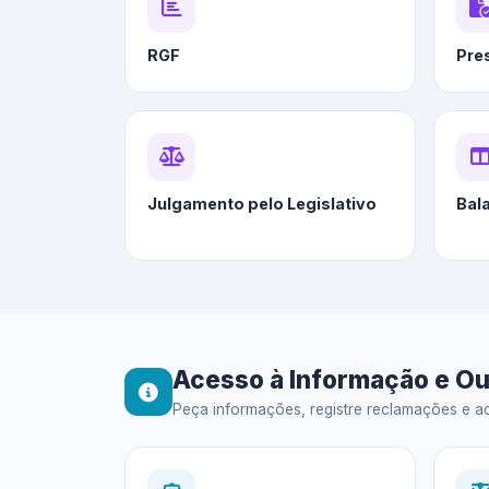
RGF
Pre
Julgamento pelo Legislativo
Bal
Acesso à Informação e Ou
Peça informações, registre reclamações e ac