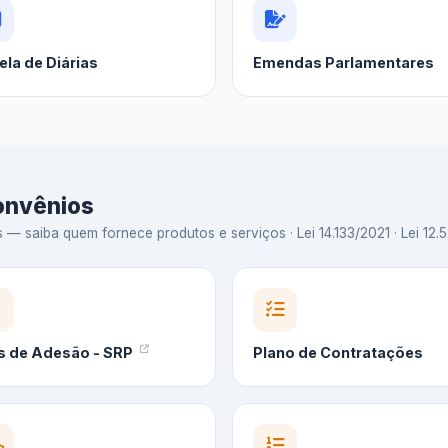
ela de Diárias
Emendas Parlamentares
Convênios
 saiba quem fornece produtos e serviços · Lei 14.133/2021 · Lei 12.5
s de Adesão - SRP
Plano de Contratações