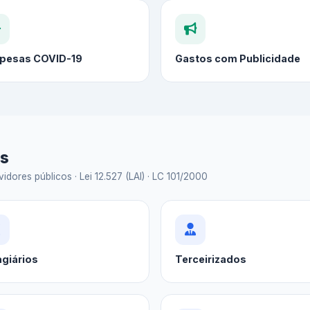
pesas COVID-19
Gastos com Publicidade
as
idores públicos · Lei 12.527 (LAI) · LC 101/2000
agiários
Terceirizados