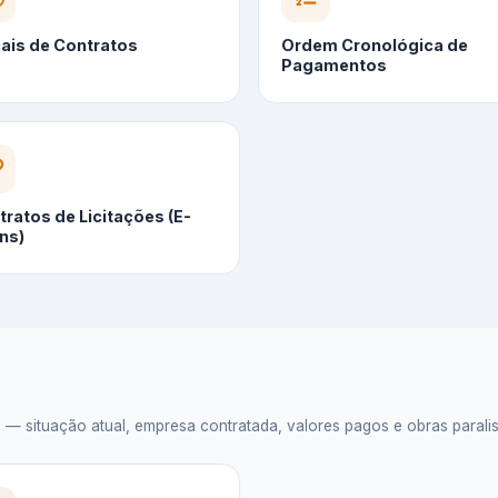
cais de Contratos
Ordem Cronológica de
Pagamentos
ratos de Licitações (E-
ns)
situação atual, empresa contratada, valores pagos e obras paralisad