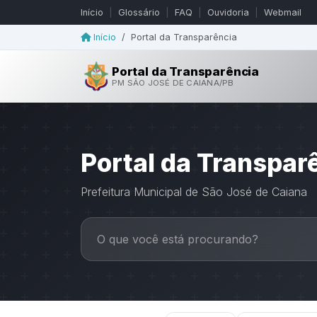
Início
|
Glossário
|
FAQ
|
Ouvidoria
|
Webmail
Início
/
Portal da Transparência
Portal da Transparência
PM SÃO JOSÉ DE CAIANA/PB
Portal da Transpar
Prefeitura Municipal de São José de Caiana