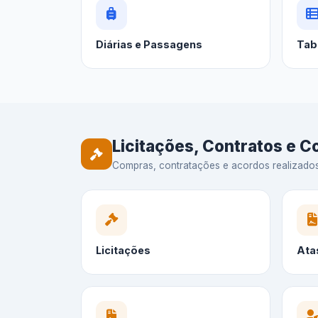
Diárias e Passagens
Tab
Licitações, Contratos e 
Compras, contratações e acordos realizados —
Licitações
Ata