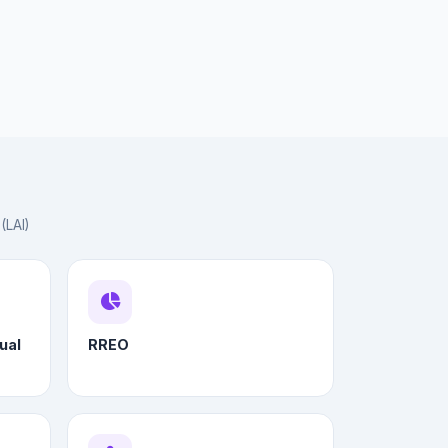
(LAI)
ual
RREO