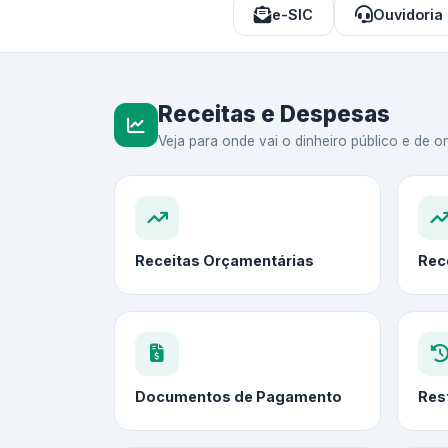
e-SIC
Ouvidoria
Receitas e Despesas
Veja para onde vai o dinheiro público e de on
Receitas Orçamentárias
Rec
Documentos de Pagamento
Res