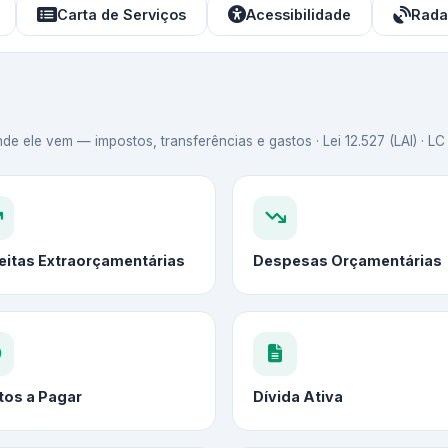
Carta de Serviços
Acessibilidade
Rada
de ele vem — impostos, transferências e gastos · Lei 12.527 (LAI) · L
eitas Extraorçamentárias
Despesas Orçamentárias
tos a Pagar
Dívida Ativa