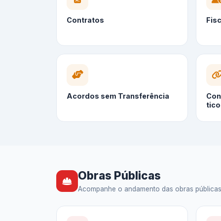
Contratos
Fis
Acordos sem Transferência
Cont
tico
Obras Públicas
Acompanhe o andamento das obras públicas — 