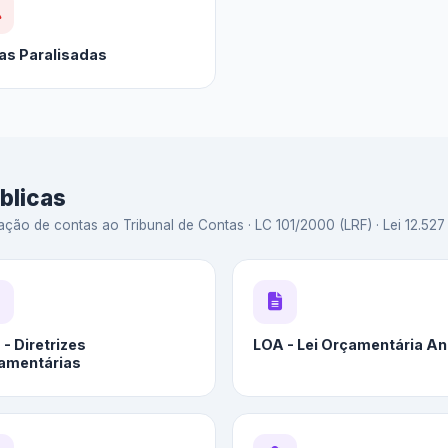
as Paralisadas
blicas
ação de contas ao Tribunal de Contas · LC 101/2000 (LRF) · Lei 12.527 
- Diretrizes
LOA - Lei Orçamentária An
amentárias