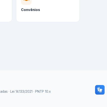
Convênios
as · Lei 14.133/2021 · PNTP 10.x