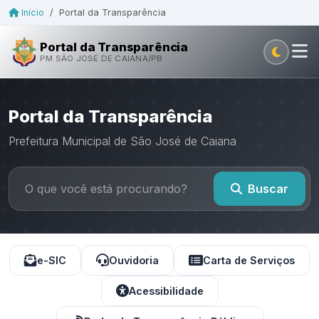
Início
/
Portal da Transparência
Portal da Transparência
PM SÃO JOSÉ DE CAIANA/PB
Portal da Transparência
Prefeitura Municipal de São José de Caiana
Buscar
e-SIC
Ouvidoria
Carta de Serviços
Acessibilidade