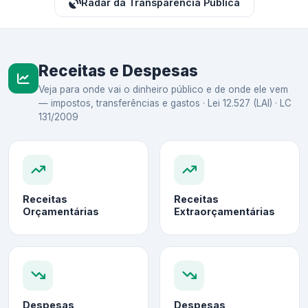
Radar da Transparência Pública
Receitas e Despesas
Veja para onde vai o dinheiro público e de onde ele vem
— impostos, transferências e gastos · Lei 12.527 (LAI) · LC
131/2009
Receitas
Receitas
Orçamentárias
Extraorçamentárias
Despesas
Despesas