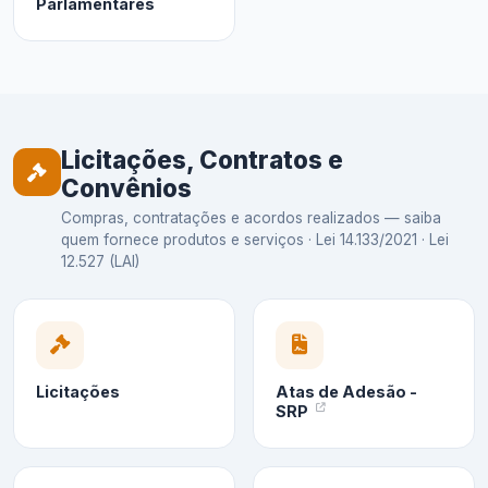
Parlamentares
Licitações, Contratos e
Convênios
Compras, contratações e acordos realizados — saiba
quem fornece produtos e serviços · Lei 14.133/2021 · Lei
12.527 (LAI)
Licitações
Atas de Adesão -
SRP