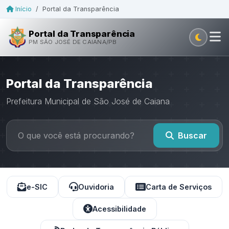
Início
/
Portal da Transparência
Portal da Transparência
PM SÃO JOSÉ DE CAIANA/PB
Portal da Transparência
Prefeitura Municipal de São José de Caiana
Buscar
e-SIC
Ouvidoria
Carta de Serviços
Acessibilidade