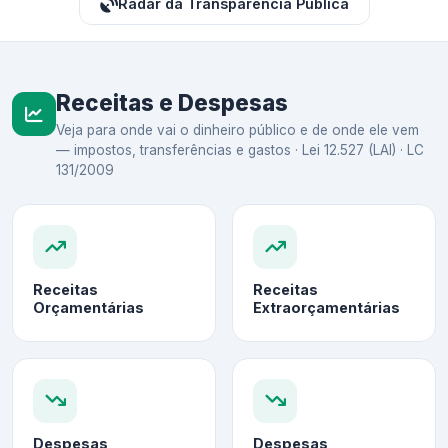
Radar da Transparência Pública
Receitas e Despesas
Veja para onde vai o dinheiro público e de onde ele vem
— impostos, transferências e gastos · Lei 12.527 (LAI) · LC
131/2009
Receitas
Receitas
Orçamentárias
Extraorçamentárias
Despesas
Despesas