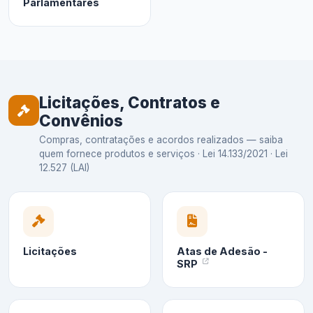
Parlamentares
Licitações, Contratos e
Convênios
Compras, contratações e acordos realizados — saiba
quem fornece produtos e serviços · Lei 14.133/2021 · Lei
12.527 (LAI)
Licitações
Atas de Adesão -
SRP