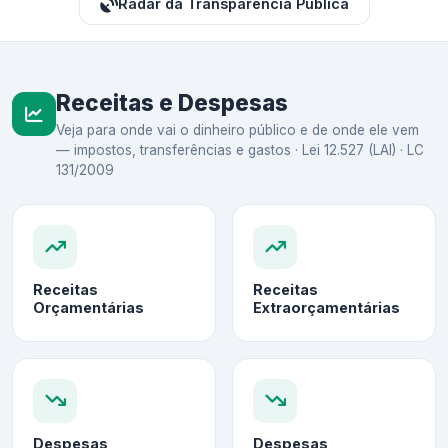
Radar da Transparência Pública
Receitas e Despesas
Veja para onde vai o dinheiro público e de onde ele vem
— impostos, transferências e gastos · Lei 12.527 (LAI) · LC
131/2009
Receitas
Receitas
Orçamentárias
Extraorçamentárias
Despesas
Despesas