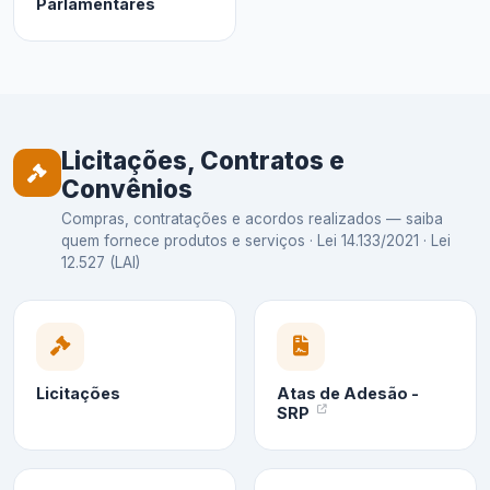
Parlamentares
Licitações, Contratos e
Convênios
Compras, contratações e acordos realizados — saiba
quem fornece produtos e serviços · Lei 14.133/2021 · Lei
12.527 (LAI)
Licitações
Atas de Adesão -
SRP