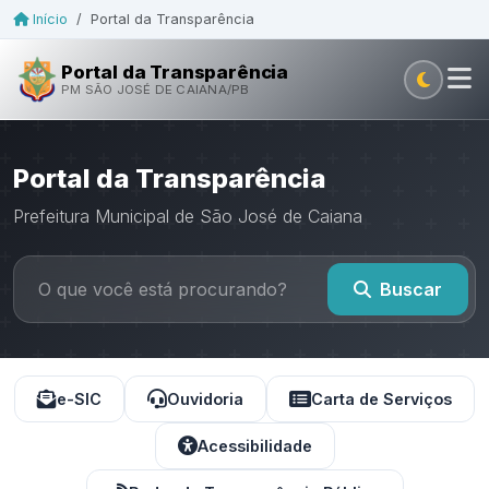
Início
/
Portal da Transparência
Portal da Transparência
PM SÃO JOSÉ DE CAIANA/PB
Portal da Transparência
Prefeitura Municipal de São José de Caiana
Buscar
e-SIC
Ouvidoria
Carta de Serviços
Acessibilidade