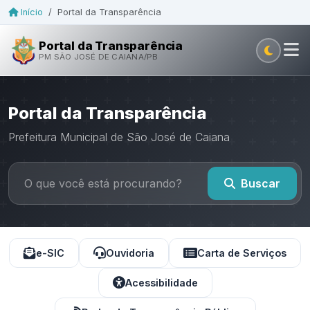
Início
/
Portal da Transparência
Portal da Transparência
PM SÃO JOSÉ DE CAIANA/PB
Portal da Transparência
Prefeitura Municipal de São José de Caiana
Buscar
e-SIC
Ouvidoria
Carta de Serviços
Acessibilidade