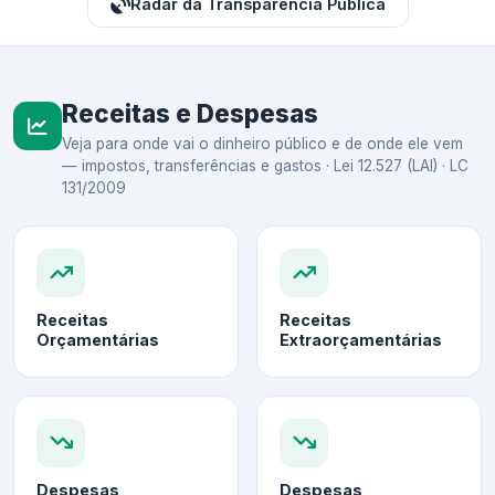
Radar da Transparência Pública
Receitas e Despesas
Veja para onde vai o dinheiro público e de onde ele vem
— impostos, transferências e gastos · Lei 12.527 (LAI) · LC
131/2009
Receitas
Receitas
Orçamentárias
Extraorçamentárias
Despesas
Despesas