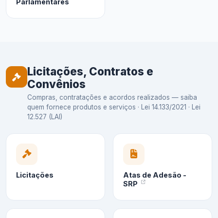
Parlamentares
Licitações, Contratos e
Convênios
Compras, contratações e acordos realizados — saiba
quem fornece produtos e serviços · Lei 14.133/2021 · Lei
12.527 (LAI)
Licitações
Atas de Adesão -
SRP