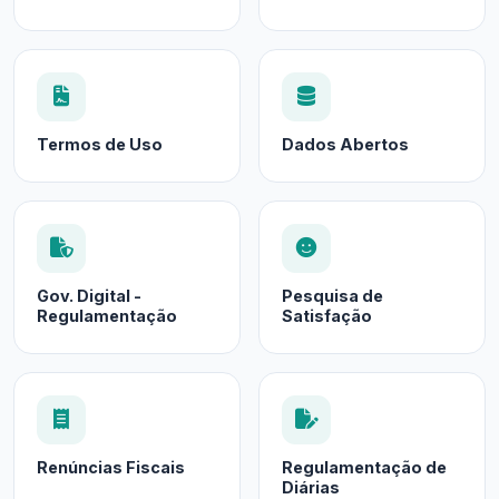
Termos de Uso
Dados Abertos
Gov. Digital -
Pesquisa de
Regulamentação
Satisfação
Renúncias Fiscais
Regulamentação de
Diárias