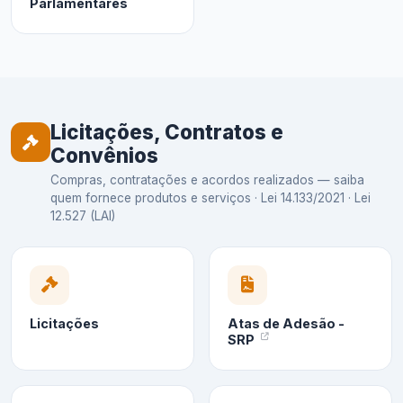
Parlamentares
Licitações, Contratos e
Convênios
Compras, contratações e acordos realizados — saiba
quem fornece produtos e serviços · Lei 14.133/2021 · Lei
12.527 (LAI)
Licitações
Atas de Adesão -
SRP