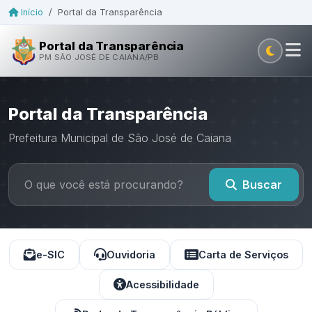
Início
/
Portal da Transparência
Portal da Transparência
PM SÃO JOSÉ DE CAIANA/PB
Portal da Transparência
Prefeitura Municipal de São José de Caiana
Buscar
e-SIC
Ouvidoria
Carta de Serviços
Acessibilidade