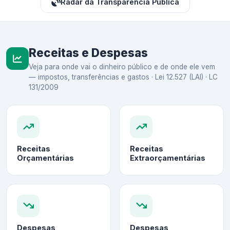
Radar da Transparência Pública
Receitas e Despesas
Veja para onde vai o dinheiro público e de onde ele vem
— impostos, transferências e gastos · Lei 12.527 (LAI) · LC
131/2009
Receitas
Receitas
Orçamentárias
Extraorçamentárias
Despesas
Despesas