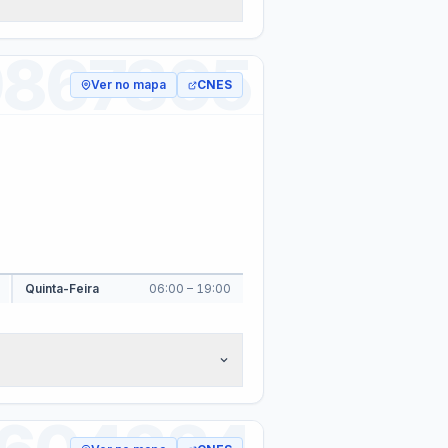
27 (LAI)
Licitantes Sancionados