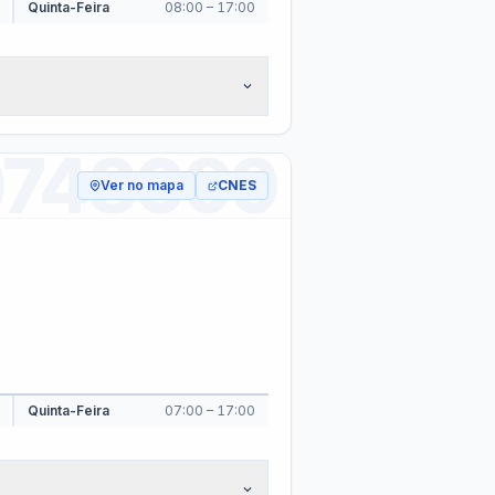
Despesa com a Frota
Concursos e Seleções