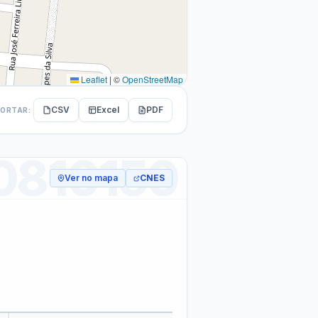
r da Transparência Pública
C 131/2009
Despesas Extraorçamentárias
Subvenções Sociais