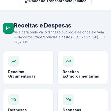
Radar da Transparência Pública
Receitas e Despesas
Veja para onde vai o dinheiro público e de onde ele vem
— impostos, transferências e gastos · Lei 12.527 (LAI) · LC
131/2009
Receitas
Receitas
Orçamentárias
Extraorçamentárias
Despesas
Despesas