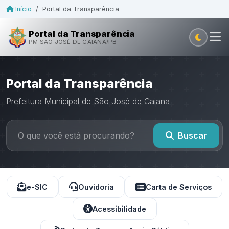
Início
/
Portal da Transparência
Portal da Transparência
PM SÃO JOSÉ DE CAIANA/PB
Portal da Transparência
Prefeitura Municipal de São José de Caiana
Buscar
e-SIC
Ouvidoria
Carta de Serviços
Acessibilidade