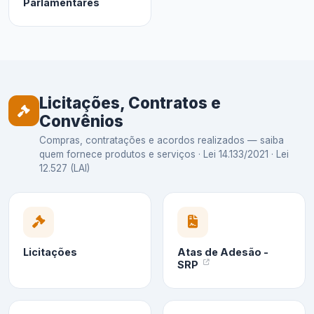
Parlamentares
Licitações, Contratos e
Convênios
Compras, contratações e acordos realizados — saiba
quem fornece produtos e serviços · Lei 14.133/2021 · Lei
12.527 (LAI)
Licitações
Atas de Adesão -
SRP