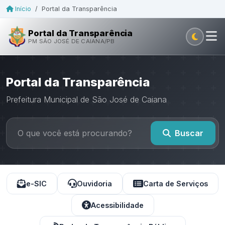
Início
/
Portal da Transparência
Portal da Transparência
PM SÃO JOSÉ DE CAIANA/PB
Portal da Transparência
Prefeitura Municipal de São José de Caiana
Buscar
e-SIC
Ouvidoria
Carta de Serviços
Acessibilidade