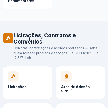
Parlamentares
Licitações, Contratos e
Convênios
Compras, contratações e acordos realizados — saiba
quem fornece produtos e serviços · Lei 14.133/2021 · Lei
12.527 (LAI)
Licitações
Atas de Adesão -
SRP