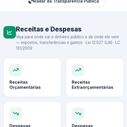
Radar da Transparência Pública
Receitas e Despesas
Veja para onde vai o dinheiro público e de onde ele vem
— impostos, transferências e gastos · Lei 12.527 (LAI) · LC
131/2009
Receitas
Receitas
Orçamentárias
Extraorçamentárias
Despesas
Despesas