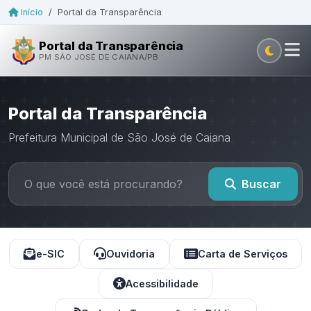
Início
/
Portal da Transparência
Portal da Transparência
PM SÃO JOSÉ DE CAIANA/PB
Portal da Transparência
Prefeitura Municipal de São José de Caiana
Buscar
e-SIC
Ouvidoria
Carta de Serviços
Acessibilidade