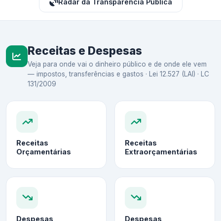
Radar da Transparência Pública
Receitas e Despesas
Veja para onde vai o dinheiro público e de onde ele vem
— impostos, transferências e gastos · Lei 12.527 (LAI) · LC
131/2009
Receitas
Receitas
Orçamentárias
Extraorçamentárias
Despesas
Despesas