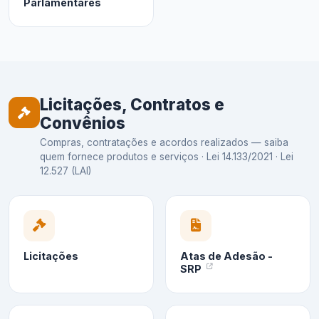
Parlamentares
Licitações, Contratos e
Convênios
Compras, contratações e acordos realizados — saiba
quem fornece produtos e serviços · Lei 14.133/2021 · Lei
12.527 (LAI)
Licitações
Atas de Adesão -
SRP