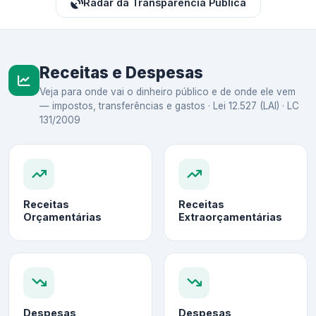
Radar da Transparência Pública
Receitas e Despesas
Veja para onde vai o dinheiro público e de onde ele vem
— impostos, transferências e gastos · Lei 12.527 (LAI) · LC
131/2009
Receitas
Receitas
Orçamentárias
Extraorçamentárias
Despesas
Despesas