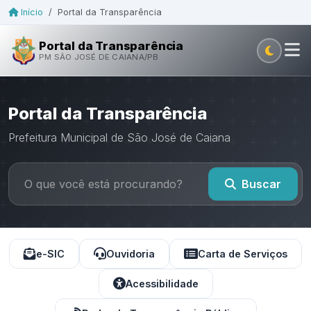
Início
/
Portal da Transparência
Portal da Transparência
PM SÃO JOSÉ DE CAIANA/PB
Portal da Transparência
Prefeitura Municipal de São José de Caiana
Buscar
e-SIC
Ouvidoria
Carta de Serviços
Acessibilidade