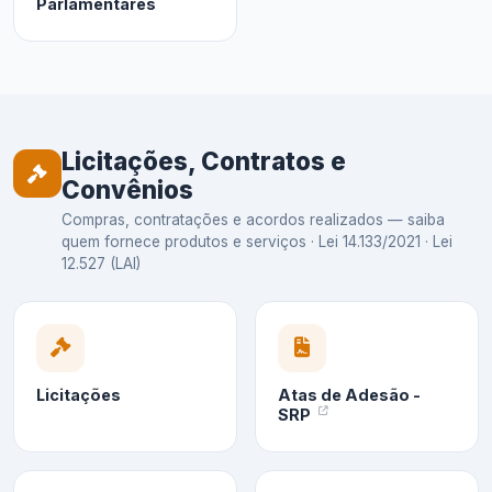
Parlamentares
Licitações, Contratos e
Convênios
Compras, contratações e acordos realizados — saiba
quem fornece produtos e serviços · Lei 14.133/2021 · Lei
12.527 (LAI)
Licitações
Atas de Adesão -
SRP