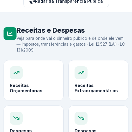
Radar da Transparência Pública
Receitas e Despesas
Veja para onde vai o dinheiro público e de onde ele vem
— impostos, transferências e gastos · Lei 12.527 (LAI) · LC
131/2009
Receitas
Receitas
Orçamentárias
Extraorçamentárias
Despesas
Despesas