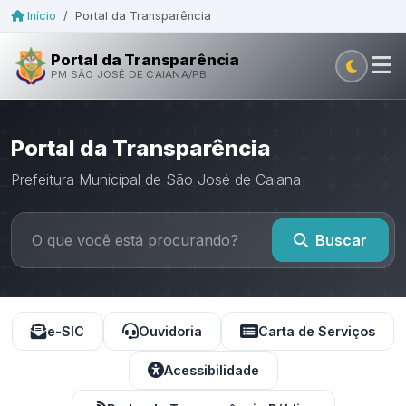
Início
/
Portal da Transparência
Portal da Transparência
PM SÃO JOSÉ DE CAIANA/PB
Portal da Transparência
Prefeitura Municipal de São José de Caiana
Buscar
e-SIC
Ouvidoria
Carta de Serviços
Acessibilidade