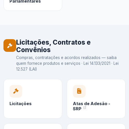
Parlamentares
Licitações, Contratos e
Convênios
Compras, contratações e acordos realizados — saiba
quem fornece produtos e serviços · Lei 14.133/2021 · Lei
12.527 (LAI)
Licitações
Atas de Adesão -
SRP