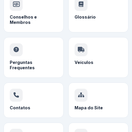
Conselhos e
Glossário
Membros
Perguntas
Veículos
Frequentes
Contatos
Mapa do Site