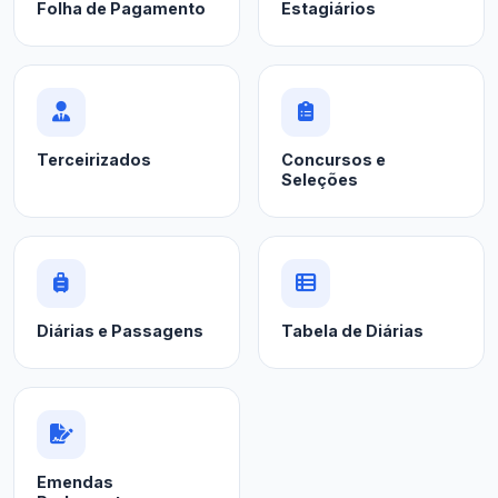
Folha de Pagamento
Estagiários
Terceirizados
Concursos e
Seleções
Diárias e Passagens
Tabela de Diárias
Emendas