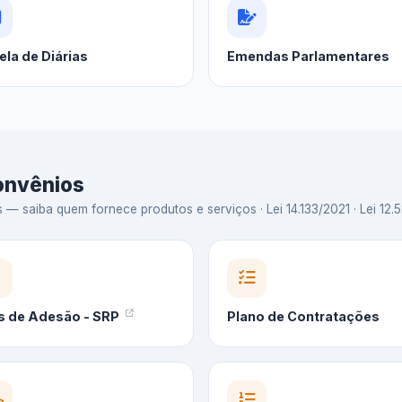
ela de Diárias
Emendas Parlamentares
Convênios
 saiba quem fornece produtos e serviços · Lei 14.133/2021 · Lei 12.5
s de Adesão - SRP
Plano de Contratações