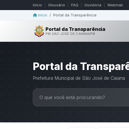
Início
|
Glossário
|
FAQ
|
Ouvidoria
|
Webmail
Início
/
Portal da Transparência
Portal da Transparência
PM SÃO JOSÉ DE CAIANA/PB
Portal da Transpar
Prefeitura Municipal de São José de Caiana