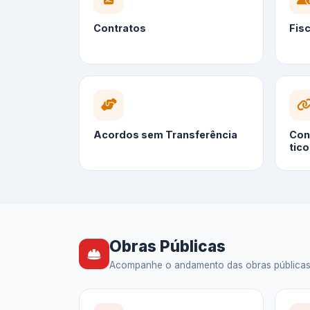
Contratos
Fis
Acordos sem Transferência
Cont
tico
Obras Públicas
Acompanhe o andamento das obras públicas — 