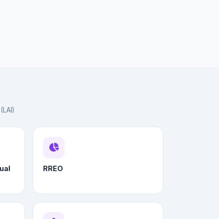
(LAI)
ual
RREO