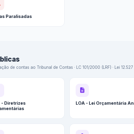
as Paralisadas
blicas
ação de contas ao Tribunal de Contas · LC 101/2000 (LRF) · Lei 12.527 
- Diretrizes
LOA - Lei Orçamentária An
amentárias