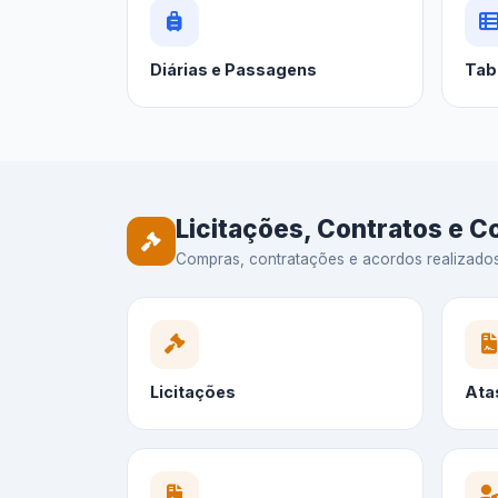
Diárias e Passagens
Tab
Licitações, Contratos e 
Compras, contratações e acordos realizados —
Licitações
Ata