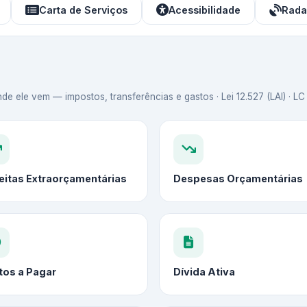
Carta de Serviços
Acessibilidade
Rada
de ele vem — impostos, transferências e gastos · Lei 12.527 (LAI) · L
eitas Extraorçamentárias
Despesas Orçamentárias
tos a Pagar
Dívida Ativa