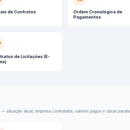
cais de Contratos
Ordem Cronológica de
Pagamentos
ratos de Licitações (E-
ns)
situação atual, empresa contratada, valores pagos e obras paralisad