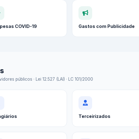
pesas COVID-19
Gastos com Publicidade
as
idores públicos · Lei 12.527 (LAI) · LC 101/2000
agiários
Terceirizados