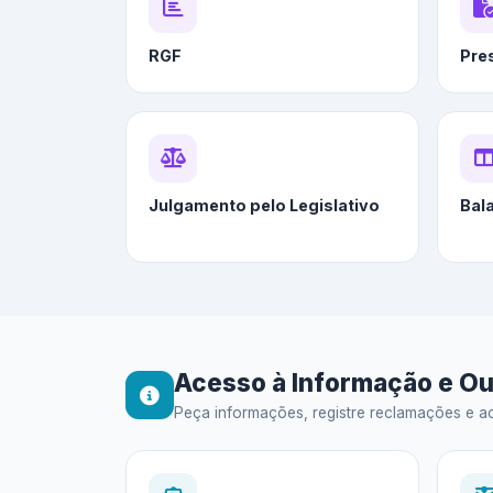
RGF
Pre
Julgamento pelo Legislativo
Bal
Acesso à Informação e Ou
Peça informações, registre reclamações e ac