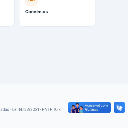
Convênios
as · Lei 14.133/2021 · PNTP 10.x