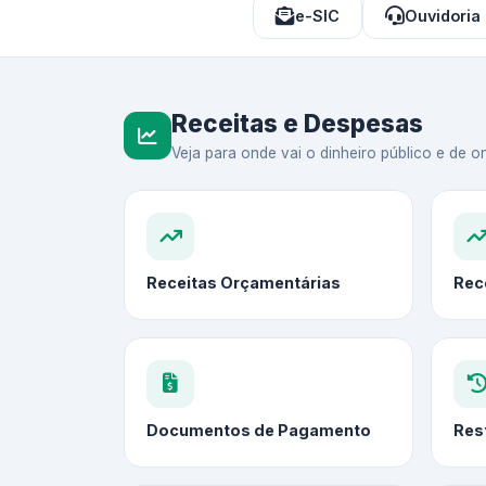
e-SIC
Ouvidoria
Receitas e Despesas
Veja para onde vai o dinheiro público e de on
Receitas Orçamentárias
Rec
Documentos de Pagamento
Res