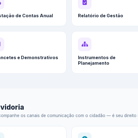
stação de Contas Anual
Relatório de Gestão
ancetes e Demonstrativos
Instrumentos de
Planejamento
vidoria
ompanhe os canais de comunicação com o cidadão — é seu direito legal